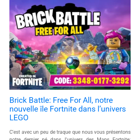
Workshops
Actualité
Contact
Brick Battle: Free For All, notre
nouvelle île Fortnite dans l’univers
LEGO
C'est avec un peu de traque que nous vous présentons
notre dernier né dans l'univers des Maps Fortnite: