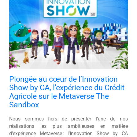
Actualité
Contact
Plongée au cœur de l’Innovation
Show by CA, l’expérience du Crédit
Agricole sur le Metaverse The
Sandbox
Nous sommes fiers de présenter l’une de nos
réalisations les plus ambitieuses en matière
d’expérience Metaverse : l’Innovation Show by CA