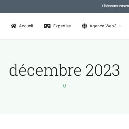
Elaborons ensem
Accueil
Expertise
Agence Web3
décembre 2023
0