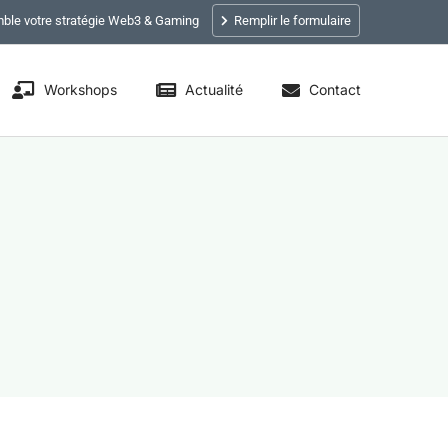
ble votre stratégie Web3 & Gaming
Remplir le formulaire
Workshops
Actualité
Contact