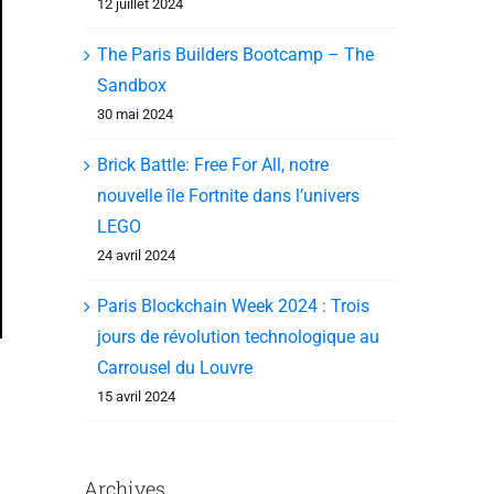
12 juillet 2024
The Paris Builders Bootcamp – The
Sandbox
30 mai 2024
Brick Battle: Free For All, notre
nouvelle île Fortnite dans l’univers
LEGO
24 avril 2024
Paris Blockchain Week 2024 : Trois
jours de révolution technologique au
Carrousel du Louvre
15 avril 2024
Archives