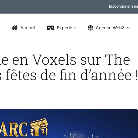
Elaborons ensem
Accueil
Expertise
Agence Web3
e en Voxels sur The
fêtes de fin d’année 