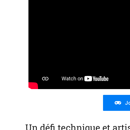
J
Un défi technique et arti