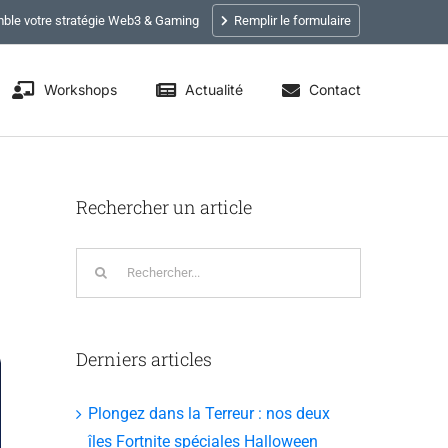
ble votre stratégie Web3 & Gaming
Remplir le formulaire
Workshops
Actualité
Contact
Rechercher un article
!
Rechercher:
Derniers articles
Plongez dans la Terreur : nos deux
îles Fortnite spéciales Halloween