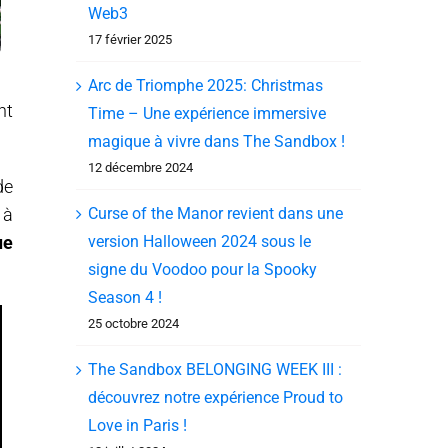
Web3
17 février 2025
Arc de Triomphe 2025: Christmas
nt
Time – Une expérience immersive
magique à vivre dans The Sandbox !
12 décembre 2024
de
Curse of the Manor revient dans une
 à
version Halloween 2024 sous le
ue
signe du Voodoo pour la Spooky
Season 4 !
25 octobre 2024
The Sandbox BELONGING WEEK III :
découvrez notre expérience Proud to
Love in Paris !