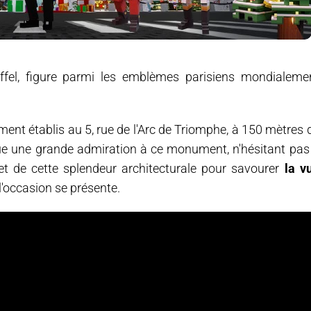
ffel, figure parmi les emblèmes parisiens mondialeme
ment établis au 5, rue de l'Arc de Triomphe, à 150 mètres 
oue une grande admiration à ce monument, n'hésitant pas
t de cette splendeur architecturale pour savourer
la v
l'occasion se présente.