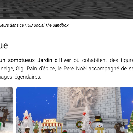
oueurs dans ce HUB Social The Sandbox.
ue
un somptueux Jardin d'Hiver
où cohabitent des figur
eige, Gigi Pain d'épice, le Père Noël accompagné de s
nages légendaires.