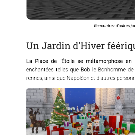
Rencontrez d'autres j
Un Jardin d'Hiver féériq
La Place de l'Étoile se métamorphose en 
enchantées telles que Bob le Bonhomme de n
rennes, ainsi que Napoléon et d'autres person