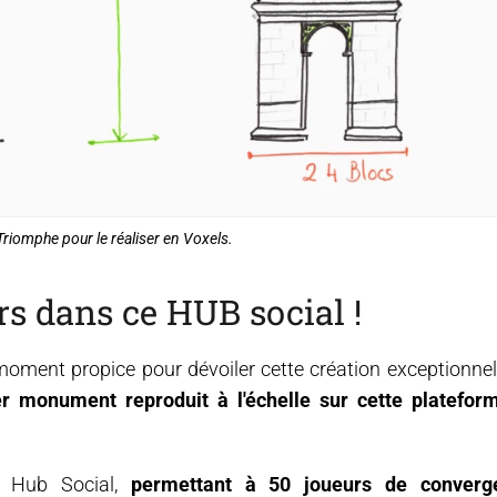
 Triomphe pour le réaliser en Voxels.
rs dans ce HUB social !
 moment propice pour dévoiler cette création exceptionnel
r monument reproduit à l'échelle sur cette platefor
n Hub Social,
permettant à 50 joueurs de converg