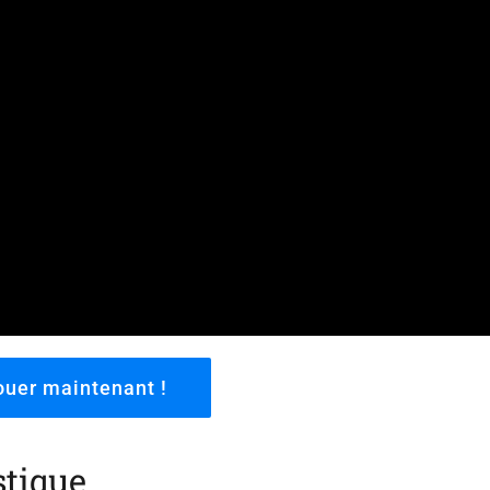
ouer maintenant !
stique