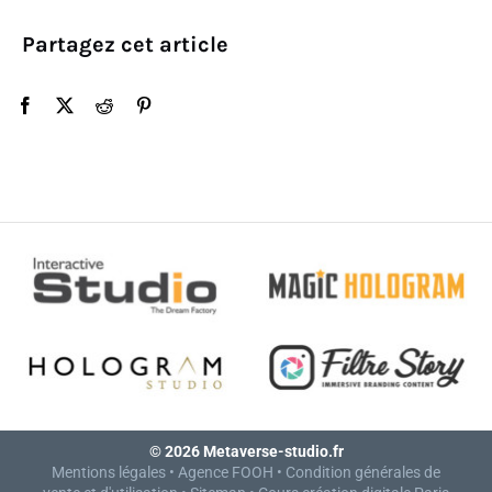
Partagez cet article
© 2026 Metaverse-studio.fr
Mentions légales
•
Agence FOOH
•
Condition générales de