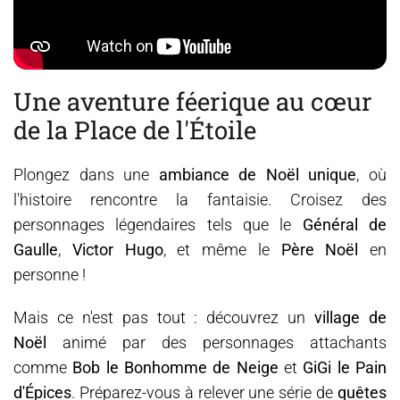
Une aventure féerique au cœur
de la Place de l'Étoile
Plongez dans une
ambiance de Noël unique
, où
l'histoire rencontre la fantaisie. Croisez des
personnages légendaires tels que le
Général de
Gaulle
,
Victor Hugo
, et même le
Père Noël
en
personne !
Mais ce n'est pas tout : découvrez un
village de
Noël
animé par des personnages attachants
comme
Bob le Bonhomme de Neige
et
GiGi le Pain
d'Épices
. Préparez-vous à relever une série de
quêtes