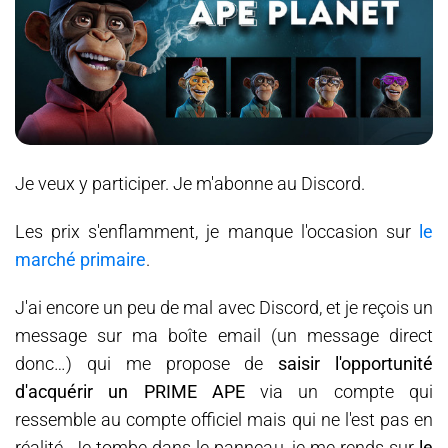
Je veux y participer. Je m'abonne au Discord.
Les prix s'enflamment, je manque l'occasion sur
le
marché primaire
.
J'ai encore un peu de mal avec Discord, et je reçois un
message sur ma boîte email (un message direct
donc…) qui me propose de
saisir l'opportunité
d'acquérir un PRIME APE
via un compte qui
ressemble au compte officiel mais qui ne l'est pas en
réalité. Je tombe dans le panneau, je me rends sur
le