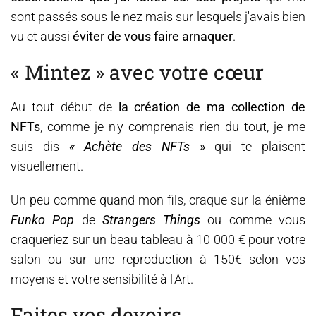
sont passés sous le nez mais sur lesquels j'avais bien
vu et aussi
éviter de vous faire arnaquer
.
« Mintez » avec votre cœur
Au tout début de
la création de ma collection de
NFTs
, comme je n'y comprenais rien du tout, je me
suis dis
« Achète des NFTs »
qui te plaisent
visuellement.
Un peu comme quand mon fils, craque sur la énième
Funko Pop
de
Strangers Things
ou comme vous
craqueriez sur un beau tableau à 10 000 € pour votre
salon ou sur une reproduction à 150€ selon vos
moyens et votre sensibilité à l'Art.
Faites vos devoirs