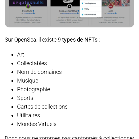
Sur OpenSea, il existe
9 types de NFTs
:
Art
Collectables
Nom de domaines
Musique
Photographie
Sports
Cartes de collections
Utilitaires
Mondes Virtuels
Donc nous ne sommes pas cantonnés à collectionner