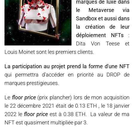
marques de luxe dans
le Metaverse via
Sandbox et aussi dans
la création de leur
déploiement NFTs
:
Dita Von Teese et
Louis Moinet sont les premiers clients.
La participation au projet prend la forme d'une NFT
qui permettra d'accéder en priorité au DROP de
marques prestigieuses.
Le
floor price
(prix plancher) lors de mon acquisition
le 22 décembre 2021 était de 0.13 ETH , le 18 janvier
2022 le
floor price
est à 0.38 ETH. La valeur de ma
NFT est quasiment multipliée par 3.