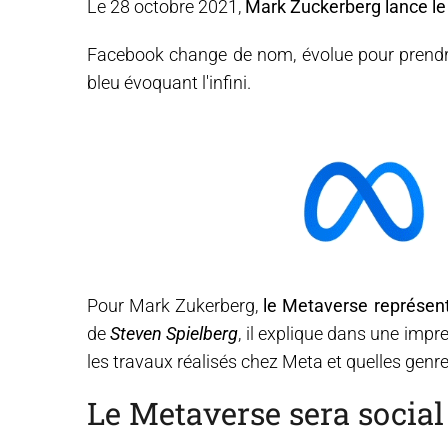
Le 28 octobre 2021,
Mark Zuckerberg lance le 
Facebook change de nom, évolue pour prend
bleu évoquant l'infini.
Pour Mark Zukerberg,
le Metaverse représente
de
Steven Spielberg
, il explique dans une impr
les travaux réalisés chez Meta et quelles genre
Le Metaverse sera social