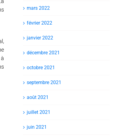
La
mars 2022
ns
février 2022
janvier 2022
l,
ne
décembre 2021
 à
ns
octobre 2021
septembre 2021
août 2021
juillet 2021
juin 2021