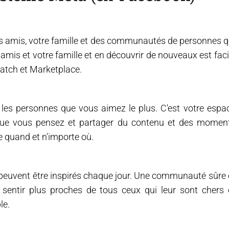
s amis, votre famille et des communautés de personnes q
amis et votre famille et en découvrir de nouveaux est faci
Watch et Marketplace.
es personnes que vous aimez le plus. C'est votre espa
 que vous pensez et partager du contenu et des momen
e quand et n'importe où.
 peuvent être inspirés chaque jour. Une communauté sûre 
e sentir plus proches de tous ceux qui leur sont chers 
le.