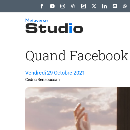
Passer
au
contenu
Quand Facebook
Vendredi 29 Octobre 2021
Cédric Bensoussan