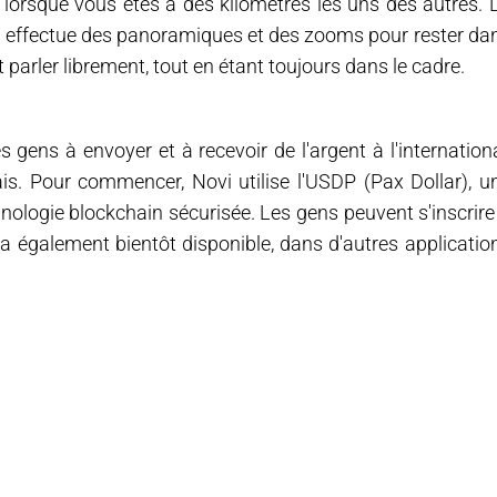
 lorsque vous êtes à des kilomètres les uns des autres. 
tal effectue des panoramiques et des zooms pour rester da
 parler librement, tout en étant toujours dans le cadre.
 gens à envoyer et à recevoir de l'argent à l'internationa
ais. Pour commencer, Novi utilise l'USDP (Pax Dollar), u
ologie blockchain sécurisée. Les gens peuvent s'inscrire
era également bientôt disponible, dans d'autres applicatio