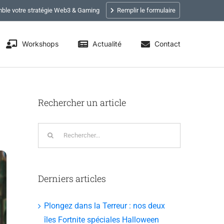
ble votre stratégie Web3 & Gaming
Remplir le formulaire
Workshops
Actualité
Contact
Rechercher un article
Rechercher:
Derniers articles
Plongez dans la Terreur : nos deux
îles Fortnite spéciales Halloween