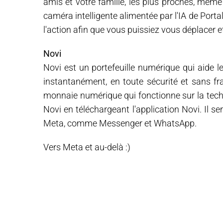
amis et votre famille, les plus proches, même
caméra intelligente alimentée par l'IA de Por
l'action afin que vous puissiez vous déplacer et
Novi
Novi est un portefeuille numérique qui aide les
instantanément, en toute sécurité et sans fr
monnaie numérique qui fonctionne sur la techn
Novi en téléchargeant l'application Novi. Il s
Meta, comme Messenger et WhatsApp.
Vers Meta et au-delà :)