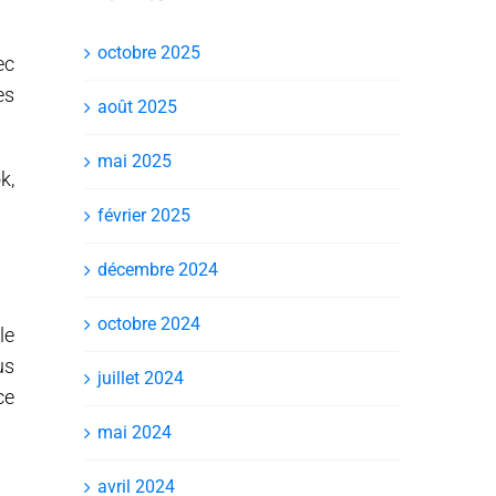
octobre 2025
ec
es
août 2025
mai 2025
k,
février 2025
décembre 2024
octobre 2024
le
us
juillet 2024
ce
mai 2024
avril 2024