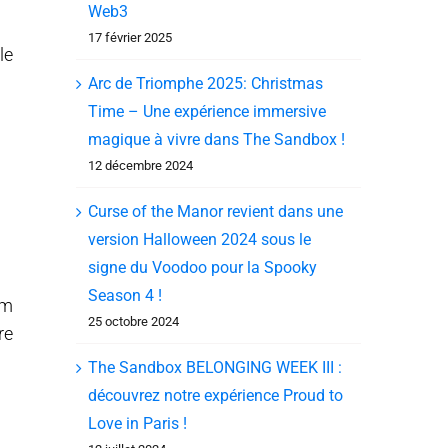
Web3
17 février 2025
le
Arc de Triomphe 2025: Christmas
Time – Une expérience immersive
magique à vivre dans The Sandbox !
12 décembre 2024
Curse of the Manor revient dans une
version Halloween 2024 sous le
signe du Voodoo pour la Spooky
Season 4 !
lm
25 octobre 2024
re
The Sandbox BELONGING WEEK III :
découvrez notre expérience Proud to
Love in Paris !