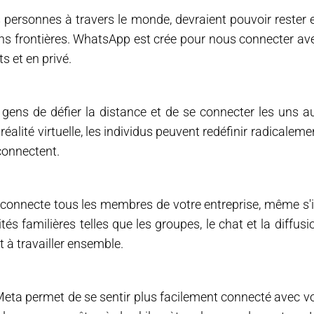
personnes à travers le monde, devraient pouvoir rester 
s frontières. WhatsApp est crée pour nous connecter av
s et en privé.
gens de défier la distance et de se connecter les uns a
éalité virtuelle, les individus peuvent redéfinir radicaleme
 connectent.
connecte tous les membres de votre entreprise, même s'i
ités familières telles que les groupes, le chat et la diffusi
t à travailler ensemble.
 Meta permet de se sentir plus facilement connecté avec v