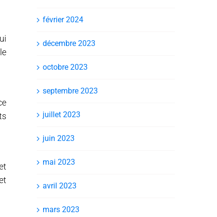
février 2024
ui
décembre 2023
le
octobre 2023
septembre 2023
ce
juillet 2023
ts
juin 2023
mai 2023
et
et
avril 2023
mars 2023