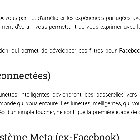
a RA vous permet d'améliorer les expériences partagées av
ssement d'écran, vous permettant de vous exprimer avec l
ution, qui permet de développer ces filtres pour Faceboo
connectées)
unettes intelligentes deviendront des passerelles vers 
monde qui vous entoure. Les lunettes intelligentes, qui vo
déo d'un simple toucher, ne sont que la première étape de 
système Meta (ex-Facebook)