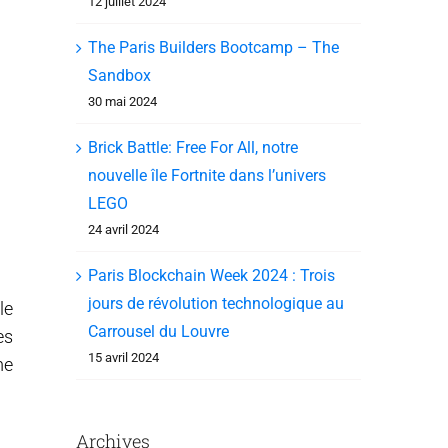
12 juillet 2024
The Paris Builders Bootcamp – The
Sandbox
30 mai 2024
Brick Battle: Free For All, notre
nouvelle île Fortnite dans l’univers
LEGO
24 avril 2024
Paris Blockchain Week 2024 : Trois
jours de révolution technologique au
le
Carrousel du Louvre
es
15 avril 2024
me
Archives