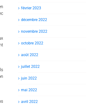
en
février 2023
ec
décembre 2022
novembre 2022
ux
octobre 2022
nt
août 2022
juillet 2022
ls
on
juin 2022
mai 2022
os
avril 2022