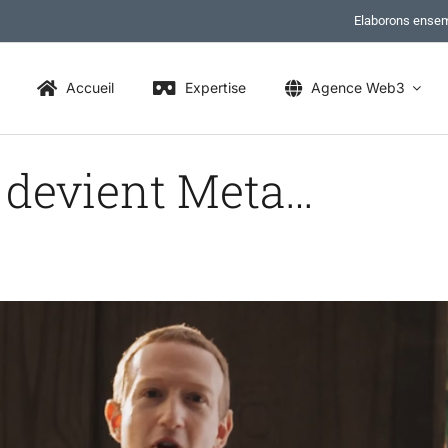
Elaborons ensem
Accueil
Expertise
Agence Web3
 devient Meta…