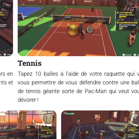
Tennis
urs en
Tapez 10 balles à l'aide de votre raquette qui 
nts et
vous permettre de vous défendre contre une bal
de tennis géante sorte de Pac-Man qui veut vo
dévorer !