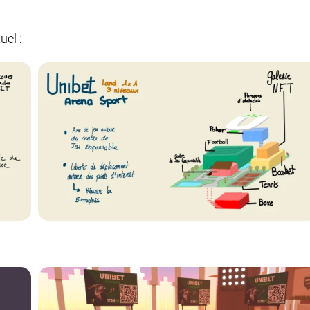
uel :