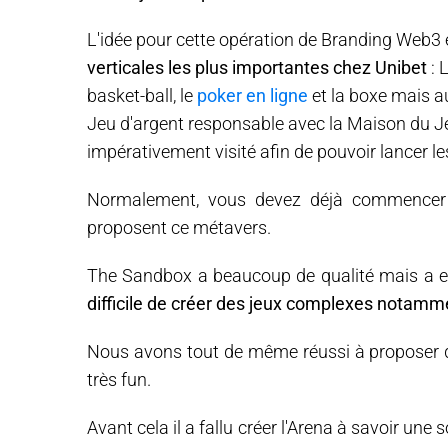
L'idée pour cette opération de Branding Web3 
verticales les plus importantes chez Unibet
: L
basket-ball, le
poker en ligne
et la boxe mais au
Jeu d'argent responsable avec la Maison du Je
impérativement visité afin de pouvoir lancer le
Normalement, vous devez déjà commencer à 
proposent ce métavers.
The Sandbox a beaucoup de qualité mais a en
difficile de créer des jeux complexes notamm
Nous avons tout de même réussi à proposer de
très fun.
Avant cela il a fallu créer l'Arena à savoir une 