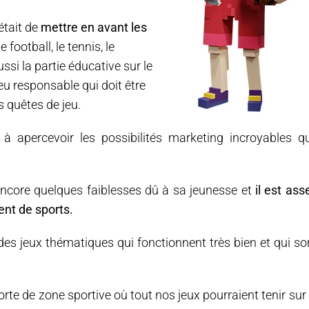
était de
mettre en avant les
e football, le tennis, le
ssi la partie éducative sur le
u responsable qui doit être
s quêtes de jeu.
apercevoir les possibilités marketing incroyables q
core quelques faiblesses dû à sa jeunesse et
il est ass
ent de sports.
s jeux thématiques qui fonctionnent très bien et qui so
sorte de zone sportive où tout nos jeux pourraient tenir sur 