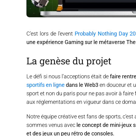
C'est lors de l'event
Probably Nothing Day 2
une expérience Gaming sur le métaverse Th
La genèse du projet
Le défi si nous l'acceptions était de
faire rent
sportifs en ligne
dans le Web3
en douceur et u
sport et non du paris pour ne pas avoir à fair
aux réglementations en vigueur dans ce doma
Notre équipe créative est fans de sports, c'es
sommes venus avec
le concept de mini-jeux sp
et des jeux un peu rétro de consoles.