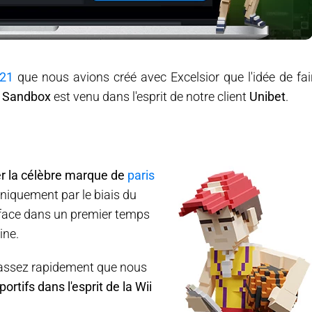
021
que nous avions créé avec Excelsior que l'idée de fai
e Sandbox
est venu dans l'esprit de notre client
Unibet
.
rer la célèbre marque de
paris
niquement par le biais du
e face dans un premier temps
ine.
t assez rapidement que nous
ortifs dans l'esprit de la Wii