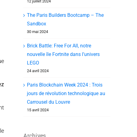
12 juillet 2024
The Paris Builders Bootcamp – The
Sandbox
30 mai 2024
Brick Battle: Free For All, notre
nouvelle île Fortnite dans l’univers
ue
LEGO
24 avril 2024
ez
Paris Blockchain Week 2024 : Trois
jours de révolution technologique au
Carrousel du Louvre
nt
15 avril 2024
le
Archives