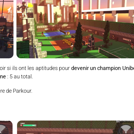
oir si ils ont les aptitudes pour
devenir un champion Unib
ine
: 5 au total.
re de Parkour.