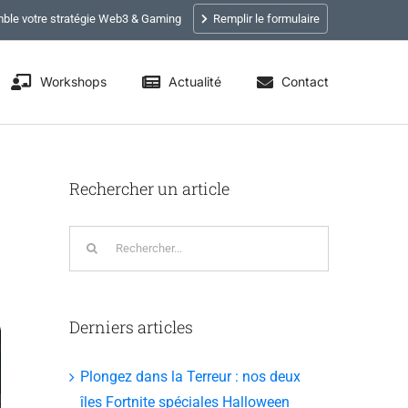
ble votre stratégie Web3 & Gaming
Remplir le formulaire
Workshops
Actualité
Contact
Rechercher un article
Rechercher:
Derniers articles
Plongez dans la Terreur : nos deux
îles Fortnite spéciales Halloween